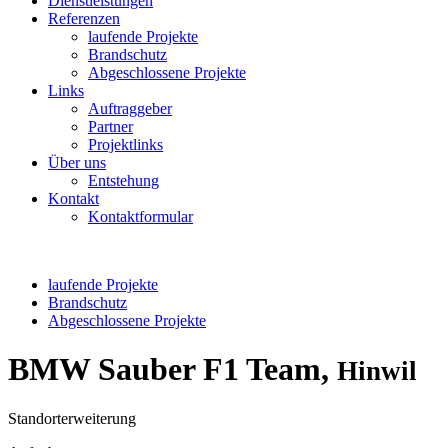
Dienstleistungen
Referenzen
laufende Projekte
Brandschutz
Abgeschlossene Projekte
Links
Auftraggeber
Partner
Projektlinks
Über uns
Entstehung
Kontakt
Kontaktformular
laufende Projekte
Brandschutz
Abgeschlossene Projekte
BMW Sauber F1 Team,
Hinwil
Standorterweiterung