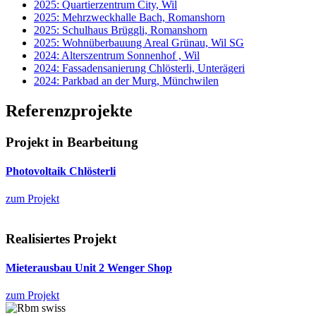
2025: Quartierzentrum City, Wil
2025: Mehrzweckhalle Bach, Romanshorn
2025: Schulhaus Brüggli, Romanshorn
2025: Wohnüberbauung Areal Grünau, Wil SG
2024: Alterszentrum Sonnenhof , Wil
2024: Fassadensanierung Chlösterli, Unterägeri
2024: Parkbad an der Murg, Münchwilen
Referenzprojekte
Projekt in Bearbeitung
Photovoltaik Chlösterli
zum Projekt
Realisiertes Projekt
Mieterausbau Unit 2 Wenger Shop
zum Projekt