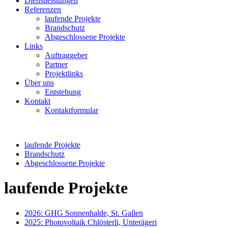
Dienstleistungen
Referenzen
laufende Projekte
Brandschutz
Abgeschlossene Projekte
Links
Auftraggeber
Partner
Projektlinks
Über uns
Entstehung
Kontakt
Kontaktformular
laufende Projekte
Brandschutz
Abgeschlossene Projekte
laufende Projekte
2026: GHG Sonnenhalde, St. Gallen
2025: Photovoltaik Chlösterli, Unterägeri