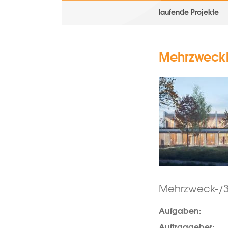
laufende Projekte
Mehrzweckh
Mehrzweck-/3
Aufgaben:
Auftraggeber: