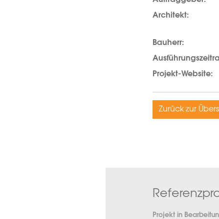
Architekt:
Bauherr:
Ausführungszeitr
Projekt-Website:
Zurück zur Übers
Referenzpro
Projekt in Bearbeitu