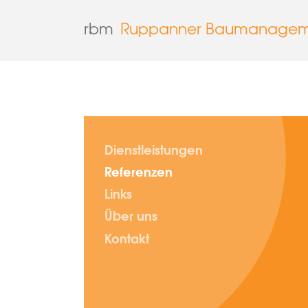
rbm
Ruppanner Baumanage
Dienstleistungen
Referenzen
Links
Über uns
Kontakt