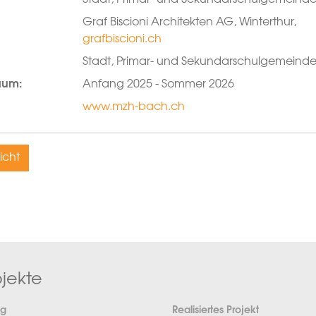
Graf Biscioni Architekten AG, Winterthur,
grafbiscioni.ch
Stadt, Primar- und Sekundarschulgemein
aum:
Anfang 2025 - Sommer 2026
www.mzh-bach.ch
icht
jekte
ng
Realisiertes Projekt