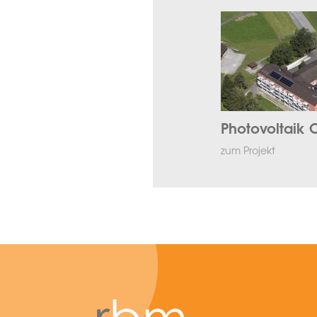
Photovoltaik C
zum Projekt