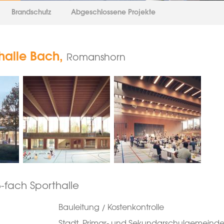
Brandschutz
Abgeschlossene Projekte
alle Bach,
Romanshorn
-fach Sporthalle
Bauleitung / Kostenkontrolle
Stadt, Primar- und Sekundarschulgemein